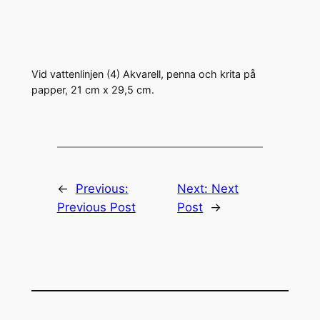
Vid vattenlinjen (4) Akvarell, penna och krita på
papper, 21 cm x 29,5 cm.
←
Previous:
Next:
Next
Previous Post
Post
→