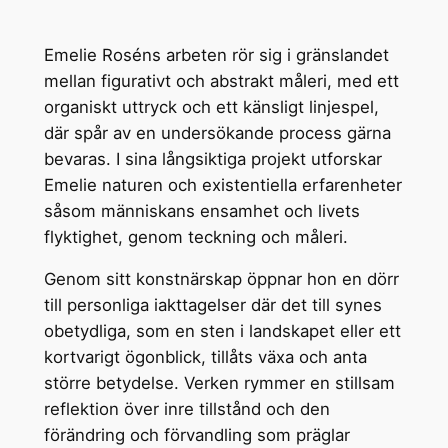
Emelie Roséns arbeten rör sig i gränslandet
mellan figurativt och abstrakt måleri, med ett
organiskt uttryck och ett känsligt linjespel,
där spår av en undersökande process gärna
bevaras. I sina långsiktiga projekt utforskar
Emelie naturen och existentiella erfarenheter
såsom människans ensamhet och livets
flyktighet, genom teckning och måleri.
Genom sitt konstnärskap öppnar hon en dörr
till personliga iakttagelser där det till synes
obetydliga, som en sten i landskapet eller ett
kortvarigt ögonblick, tillåts växa och anta
större betydelse. Verken rymmer en stillsam
reflektion över inre tillstånd och den
förändring och förvandling som präglar