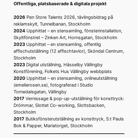
Offentliga, platsbaserade & digitala projekt
2026
Pen Store Talents 2026, tävlingsbidrag på
reklamskylt, Tunnelbanan, Stockholm
2024
Upphittat – en stensamling, fönsterinstallation,
Skyltfönstret – Zinken Art, Hornsgatan, Stockholm
2023
Upphittat – en stensamling, offentlig
affischutställning (12 affischtavlor), Sköndal Centrum,
Stockholm
2023
Digital utställning, Hässelby Vällingby
Konstförening, Folkets Hus Vällingby webbplats
2020
Upphittat – en stensamling, onlineutställning
(emelierosen.se), fotograferad i Studio
Tornedalsgatan, Vällingby
2017
Vernissage & pop-up-utställning för konsttryck:
Drömmar, Slottet Co-working, Slottsbacken,
Stockholm
2017
Butiksfönsterutställning av konsttryck, S:t Pauls
Bok & Papper, Mariatorget, Stockholm