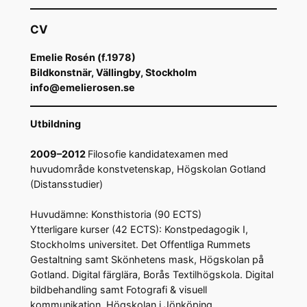
CV
Emelie Rosén (
f.1978
)
Bildkonstnär, Vällingby, Stockholm
info@emelierosen.se
Utbildning
2009–2012
Filosofie kandidatexamen med
huvudområde konstvetenskap, Högskolan Gotland
(Distansstudier)
Huvudämne: Konsthistoria (90 ECTS)
Ytterligare kurser (42 ECTS): Konstpedagogik I,
Stockholms universitet. Det Offentliga Rummets
Gestaltning samt Skönhetens mask, Högskolan på
Gotland. Digital färglära, Borås Textilhögskola. Digital
bildbehandling samt Fotografi & visuell
kommunikation, Högskolan i Jönköping.