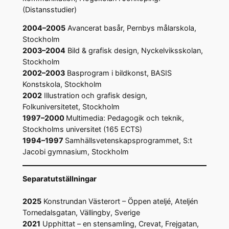
(Distansstudier)
2004–2005
Avancerat basår, Pernbys målarskola,
Stockholm
2003–2004
Bild & grafisk design, Nyckelviksskolan,
Stockholm
2002–2003
Basprogram i bildkonst, BASIS
Konstskola, Stockholm
2002
Illustration och grafisk design,
Folkuniversitetet, Stockholm
1997–2000
Multimedia: Pedagogik och teknik,
Stockholms universitet (165 ECTS)
1994–1997
Samhällsvetenskapsprogrammet, S:t
Jacobi gymnasium, Stockholm
Separatutställningar
2025
Konstrundan Västerort – Öppen ateljé, Ateljén
Tornedalsgatan, Vällingby, Sverige
2021
Upphittat – en stensamling, Crevat, Frejgatan,