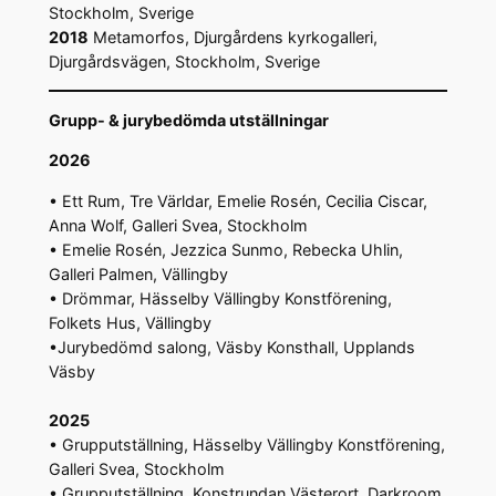
Stockholm, Sverige
2018
Metamorfos, Djurgårdens kyrkogalleri,
Djurgårdsvägen, Stockholm, Sverige
Grupp- & jurybedömda utställningar
2026
• Ett Rum, Tre Världar, Emelie Rosén, Cecilia Ciscar,
Anna Wolf, Galleri Svea, Stockholm
• Emelie Rosén, Jezzica Sunmo, Rebecka Uhlin,
Galleri Palmen, Vällingby
• Drömmar, Hässelby Vällingby Konstförening,
Folkets Hus, Vällingby
•Jurybedömd salong, Väsby Konsthall, Upplands
Väsby
2025
• Grupputställning, Hässelby Vällingby Konstförening,
Galleri Svea, Stockholm
• Grupputställning, Konstrundan Västerort, Darkroom