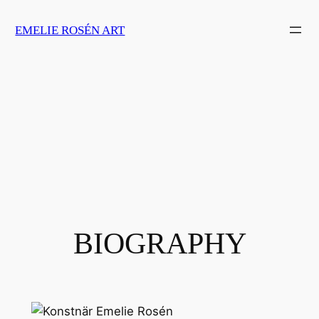
Skip
EMELIE ROSÉN ART
to
content
BIOGRAPHY