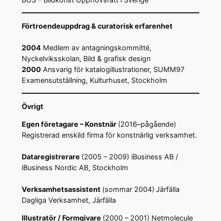
Förtroendeuppdrag & curatorisk erfarenhet
2004
Medlem av antagningskommitté,
Nyckelviksskolan, Bild & grafisk design
2000
Ansvarig för katalogillustrationer, SUMM97
Examensutställning, Kulturhuset, Stockholm
Övrigt
Egen företagare – Konstnär
(2016–pågående)
Registrerad enskild firma för konstnärlig verksamhet.
Dataregistrerare
(2005 – 2009) iBusiness AB /
iBusiness Nordic AB, Stockholm
Verksamhetsassistent
(sommar 2004)
Järfälla
Dagliga Verksamhet, Järfälla
Illustratör / Formgivare
(2000 – 2001) Netmolecule