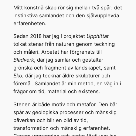
Mitt konstnärskap rör sig mellan två spår: det
instinktiva samlandet och den självupplevda
erfarenheten.
Sedan 2018 har jag i projektet
Upphittat
tolkat stenar från naturen genom teckning
och måleri. Arbetet har förgrenats till
Bladverk
, där jag samlar och gestaltar
grönska och fragment av landskapet, samt
Eko
, där jag tecknar äldre skulpturer och
föremål. Samlandet är min metod, en väg in i
frågor om tid, material och existens.
Stenen är både motiv och metafor. Den bär
spår av geologiska processer och mänsklig
påverkan och blir en bild av tid,
transformation och mänsklig erfarenhet.