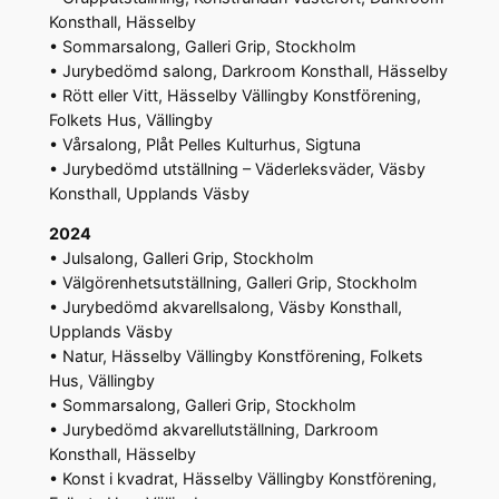
Konsthall, Hässelby
• Sommarsalong, Galleri Grip, Stockholm
• Jurybedömd salong, Darkroom Konsthall, Hässelby
• Rött eller Vitt, Hässelby Vällingby Konstförening,
Folkets Hus, Vällingby
• Vårsalong, Plåt Pelles Kulturhus, Sigtuna
• Jurybedömd utställning – Väderleksväder, Väsby
Konsthall, Upplands Väsby
2024
• Julsalong, Galleri Grip, Stockholm
• Välgörenhetsutställning, Galleri Grip, Stockholm
• Jurybedömd akvarellsalong, Väsby Konsthall,
Upplands Väsby
• Natur, Hässelby Vällingby Konstförening, Folkets
Hus, Vällingby
• Sommarsalong, Galleri Grip, Stockholm
• Jurybedömd akvarellutställning, Darkroom
Konsthall, Hässelby
• Konst i kvadrat, Hässelby Vällingby Konstförening,