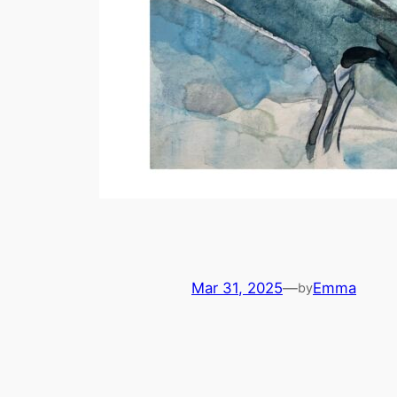
Mar 31, 2025
—
Emma
by