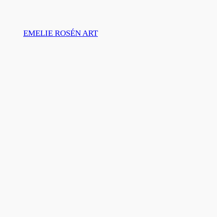
Skip
to
EMELIE ROSÉN ART
content