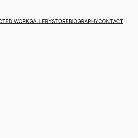
CTED WORK
GALLERY
STORE
BIOGRAPHY
CONTACT