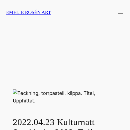
Skip
EMELIE ROSÉN ART
to
content
2022.04.23 Kulturnatt