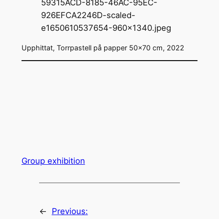
Upphittat, Torrpastell på papper 50×70 cm, 2022
Group exhibition
←
Previous: