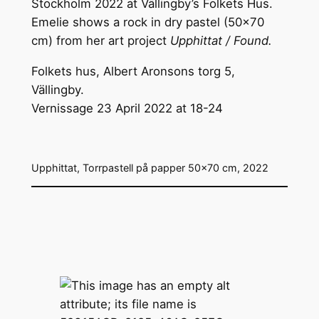
Stockholm 2022 at Vällingby’s Folkets Hus.
Emelie shows a rock in dry pastel (50×70
cm) from her art project
Upphittat / Found.
Folkets hus, Albert Aronsons torg 5,
Vällingby.
Vernissage 23 April 2022 at 18-24
Upphittat, Torrpastell på papper 50×70 cm, 2022