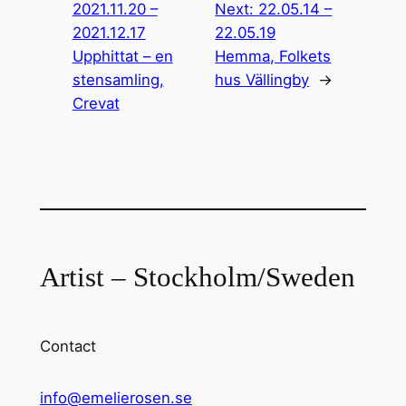
2021.11.20 –
Next:
22.05.14 –
2021.12.17
22.05.19
Upphittat – en
Hemma, Folkets
stensamling,
hus Vällingby
→
Crevat
Artist – Stockholm/Sweden
Contact
info@emelierosen.se