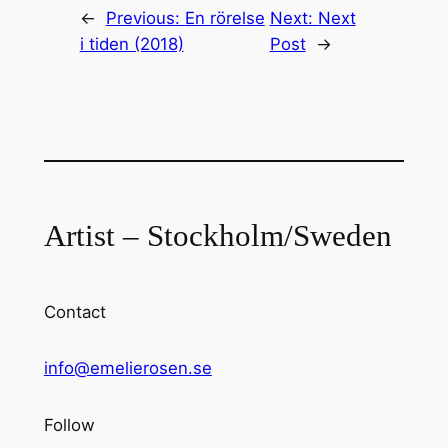
←
Previous:
En rörelse
Next:
Next
i tiden (2018)
Post
→
Artist – Stockholm/Sweden
Contact
info@emelierosen.se
Follow