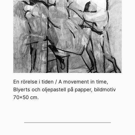
En rörelse i tiden / A movement in time,
Blyerts och oljepastell på papper, bildmotiv
70×50 cm.