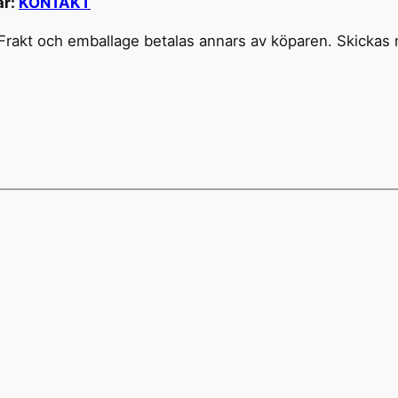
är:
KONTAKT
 Frakt och emballage betalas annars av köparen. Skickas