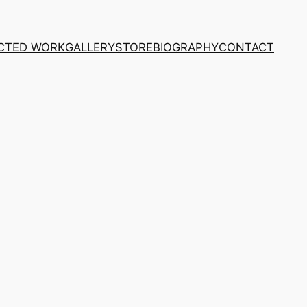
CTED WORK
GALLERY
STORE
BIOGRAPHY
CONTACT