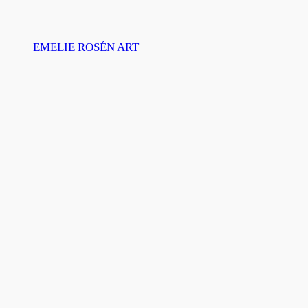
Skip
to
EMELIE ROSÉN ART
content