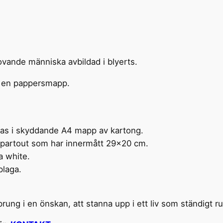
ras i skyddande A4 mapp av kartong.
artout som har innermått 29×20 cm.
a white.
plaga.
rung i en önskan, att stanna upp i ett liv som ständigt ru