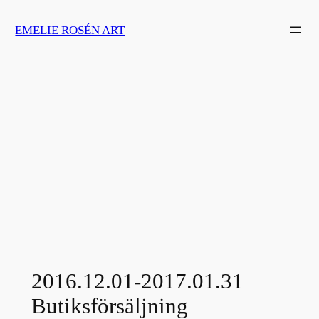
Skip
EMELIE ROSÉN ART
to
content
2016.12.01-2017.01.31
Butiksförsäljning