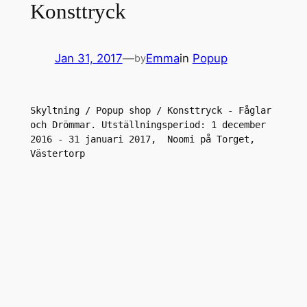
Konsttryck
Jan 31, 2017
—
Emma
in
Popup
by
Skyltning / Popup shop / Konsttryck - Fåglar 
och Drömmar. Utställningsperiod: 1 december 
2016 - 31 januari 2017,  Noomi på Torget, 
Västertorp