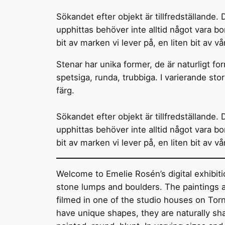
Sökandet efter objekt är tillfredställande
upphittas behöver inte alltid något vara 
bit av marken vi lever på, en liten bit av vå
Stenar har unika former, de är naturligt f
spetsiga, runda, trubbiga. I varierande stor
färg.
Sökandet efter objekt är tillfredställande
upphittas behöver inte alltid något vara 
bit av marken vi lever på, en liten bit av vå
Welcome to Emelie Rosén’s digital exhibi
stone lumps and boulders. The paintings 
filmed in one of the studio houses on Tor
have unique shapes, they are naturally sh