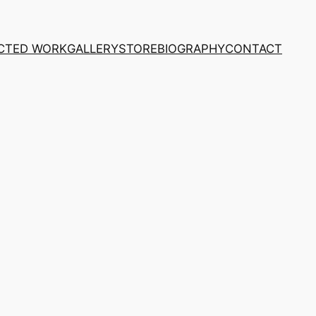
CTED WORK
GALLERY
STORE
BIOGRAPHY
CONTACT