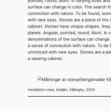
pointed, round, blunt. In varying sizes a
surface can change in color. The search fo
connection with nature. To be found, some
with new eyes. Stones are a piece of the l
cabinet. Stones have unique shapes, they 
planes. Angular, pointed, round, blunt. I
denominations of the surface can change in
a sense of connection with nature. To be 
unnoticed with new eyes. Stones are a piec
a viewing cabinet.
Installation view, Ateljén, Vällingby, 2020