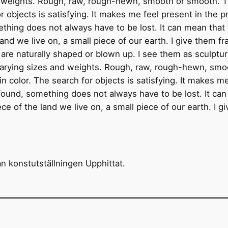
nd weights. Rough, raw, rough-hewn, smooth or smooth. 
r objects is satisfying. It makes me feel present in the 
thing does not always have to be lost. It can mean tha
and we live on, a small piece of our earth. I give them f
are naturally shaped or blown up. I see them as sculptur
n varying sizes and weights. Rough, raw, rough-hewn, sm
 color. The search for objects is satisfying. It makes m
found, something does not always have to be lost. It ca
e of the land we live on, a small piece of our earth. I 