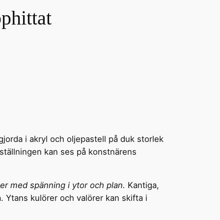
phittat
orda i akryl och oljepastell på duk storlek
tställningen kan ses på konstnärens
r med spänning i ytor och plan.
Kantiga,
. Ytans kulörer och valörer kan skifta i