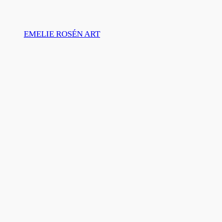
Skip
to
EMELIE ROSÉN ART
content