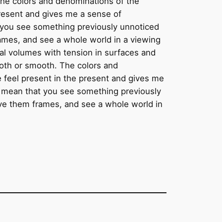
The colors and denominations of the
present and gives me a sense of
t you see something previously unnoticed
rames, and see a whole world in a viewing
al volumes with tension in surfaces and
ooth or smooth. The colors and
e feel present in the present and gives me
n mean that you see something previously
give them frames, and see a whole world in